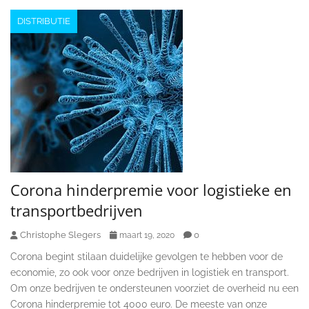
DISTRIBUTIE
Corona hinderpremie voor logistieke en
transportbedrijven
Christophe Slegers
0
maart 19, 2020
Corona begint stilaan duidelijke gevolgen te hebben voor de
economie, zo ook voor onze bedrijven in logistiek en transport.
Om onze bedrijven te ondersteunen voorziet de overheid nu een
Corona hinderpremie tot 4000 euro. De meeste van onze