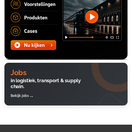
Jobs
in logistiek, transport & supply
chain.
Bekijk jobs