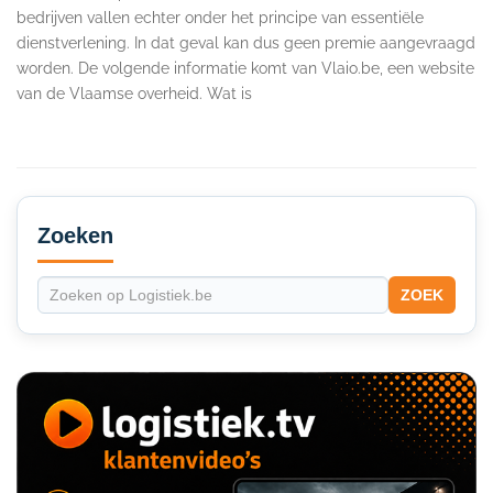
bedrijven vallen echter onder het principe van essentiële
dienstverlening. In dat geval kan dus geen premie aangevraagd
worden. De volgende informatie komt van Vlaio.be, een website
van de Vlaamse overheid. Wat is
Secondary
Sidebar
Zoeken
ZOEK