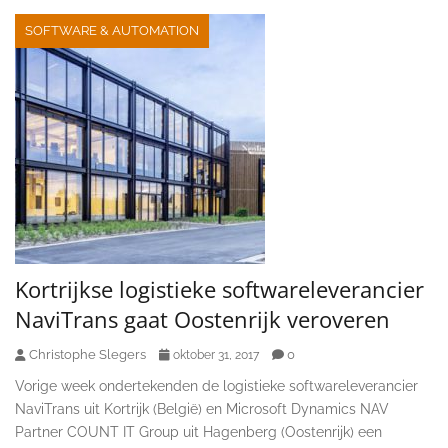
SOFTWARE & AUTOMATION
Kortrijkse logistieke softwareleverancier
NaviTrans gaat Oostenrijk veroveren
Christophe Slegers
0
oktober 31, 2017
Vorige week ondertekenden de logistieke softwareleverancier
NaviTrans uit Kortrijk (België) en Microsoft Dynamics NAV
Partner COUNT IT Group uit Hagenberg (Oostenrijk) een