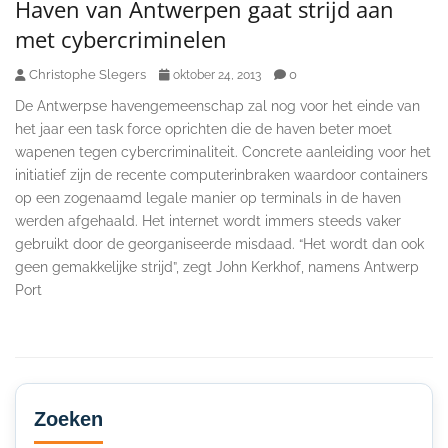
Haven van Antwerpen gaat strijd aan
met cybercriminelen
Christophe Slegers
0
oktober 24, 2013
De Antwerpse havengemeenschap zal nog voor het einde van
het jaar een task force oprichten die de haven beter moet
wapenen tegen cybercriminaliteit. Concrete aanleiding voor het
initiatief zijn de recente computerinbraken waardoor containers
op een zogenaamd legale manier op terminals in de haven
werden afgehaald. Het internet wordt immers steeds vaker
gebruikt door de georganiseerde misdaad. “Het wordt dan ook
geen gemakkelijke strijd”, zegt John Kerkhof, namens Antwerp
Port
Secondary
Sidebar
Zoeken