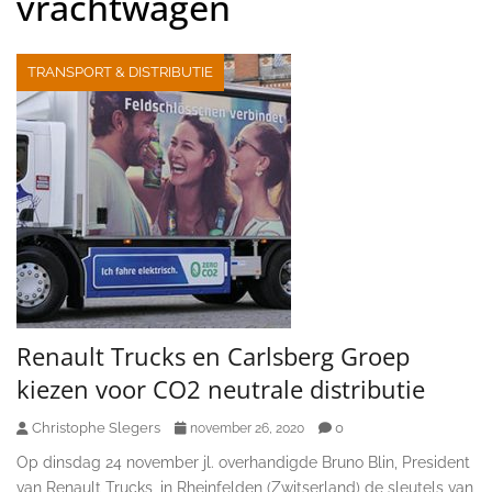
vrachtwagen
TRANSPORT & DISTRIBUTIE
Renault Trucks en Carlsberg Groep
kiezen voor CO2 neutrale distributie
Christophe Slegers
0
november 26, 2020
Op dinsdag 24 november jl. overhandigde Bruno Blin, President
van Renault Trucks, in Rheinfelden (Zwitserland) de sleutels van