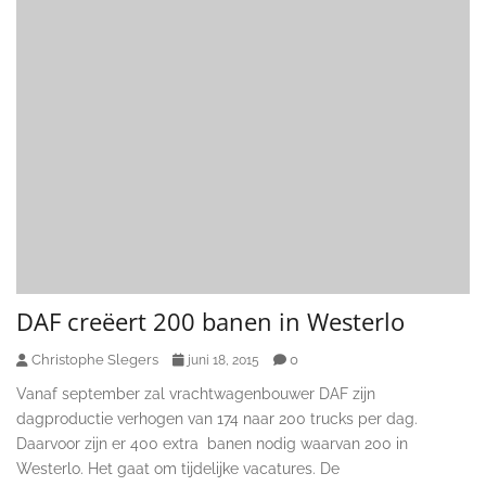
DAF creëert 200 banen in Westerlo
Christophe Slegers
0
juni 18, 2015
Vanaf september zal vrachtwagenbouwer DAF zijn
dagproductie verhogen van 174 naar 200 trucks per dag.
Daarvoor zijn er 400 extra banen nodig waarvan 200 in
Westerlo. Het gaat om tijdelijke vacatures. De