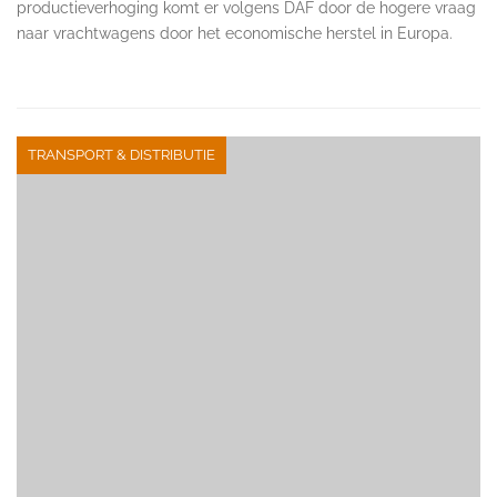
productieverhoging komt er volgens DAF door de hogere vraag
naar vrachtwagens door het economische herstel in Europa.
TRANSPORT & DISTRIBUTIE