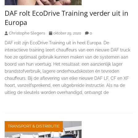
DAF rolt EcoDrive Training verder uit in
Europa
Christophe Slegers
0
oktober 29, 2020
DAF rolt zijn EcoDrive Training uit in heel Europa. De
interactieve training leert chauffeurs van een nieuwe DAF truck
hoe ze optimaal gebruik kunnen maken van de systemen aan
boord van hun voertuig. Het resultaat: een aanzienlijk lager
brandstofverbruik, lagere onderhoudskosten én tevreden
chauffeurs. Bij de aflevering van elke nieuwe DAF LF, CF en XF
hoort, vanzelfsprekend, een uitgebreide instructie. Als na de
uitleg de sleutels worden overhandigd, ontvangt de
TRANSPORT & DISTRIBUTIE