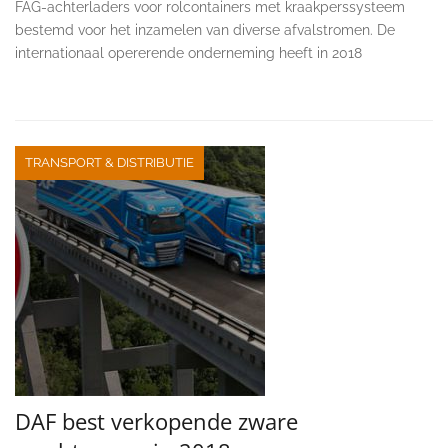
FAG-achterladers voor rolcontainers met kraakperssysteem
bestemd voor het inzamelen van diverse afvalstromen. De
internationaal opererende onderneming heeft in 2018
TRANSPORT & DISTRIBUTIE
DAF best verkopende zware