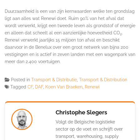
Duurzaamheid is een van zijn kernwaarden welke ten grondslag
ligt aan alles wat Renewi doet. Ruim 90% van het afval dat
wordt verwerkt, krijgt een tweede leven als grondstof of energie
en alleen dat scheelt al een aanzienlijke hoeveelheid CO
.
2
Renewi verwerkt jaarlijks 15 miljoen ton afval en beschikt
daarvoor in de Benelux over een groot netwerk van bijna 200
vestigingen en is actief in zeven landen met een wagenpark van
meer dan 2.400 voertuigen.
Posted in
Transport & Distributie
,
Transport & Distribution
Tagged
CF
,
DAF
,
Koen Van Braeken
,
Renewi
Christophe Slegers
Volgt de Belgische logistieke
sector op de voet en schrijft over
transport, warehousing, supply