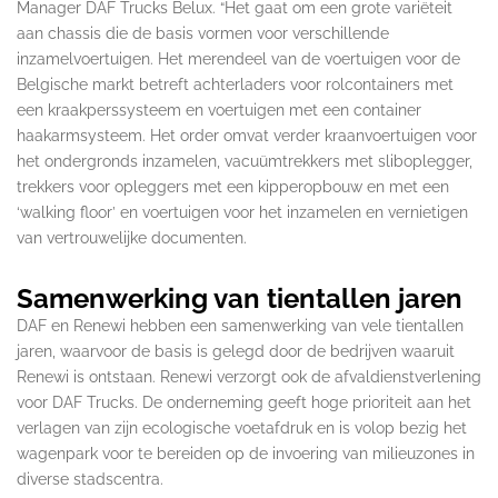
Manager DAF Trucks Belux. “Het gaat om een grote variëteit
aan chassis die de basis vormen voor verschillende
inzamelvoertuigen. Het merendeel van de voertuigen voor de
Belgische markt betreft achterladers voor rolcontainers met
een kraakperssysteem en voertuigen met een container
haakarmsysteem. Het order omvat verder kraanvoertuigen voor
het ondergronds inzamelen, vacuümtrekkers met sliboplegger,
trekkers voor opleggers met een kipperopbouw en met een
‘walking floor’ en voertuigen voor het inzamelen en vernietigen
van vertrouwelijke documenten.
Samenwerking van tientallen jaren
DAF en Renewi hebben een samenwerking van vele tientallen
jaren, waarvoor de basis is gelegd door de bedrijven waaruit
Renewi is ontstaan. Renewi verzorgt ook de afvaldienstverlening
voor DAF Trucks. De onderneming geeft hoge prioriteit aan het
verlagen van zijn ecologische voetafdruk en is volop bezig het
wagenpark voor te bereiden op de invoering van milieuzones in
diverse stadscentra.