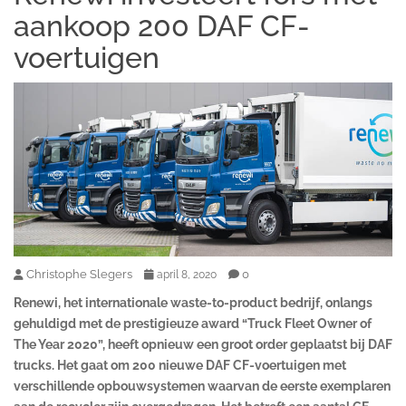
aankoop 200 DAF CF-
voertuigen
Christophe Slegers
0
april 8, 2020
Renewi, het internationale waste-to-product bedrijf, onlangs
gehuldigd met de prestigieuze award “Truck Fleet Owner of
The Year 2020”
, heeft opnieuw een groot order geplaatst bij DAF
trucks. Het gaat om 200 nieuwe DAF CF-voertuigen met
verschillende opbouwsystemen waarvan de eerste exemplaren