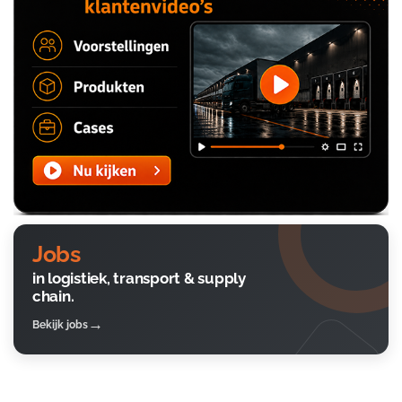
Jobs
in logistiek, transport & supply
chain.
Bekijk jobs