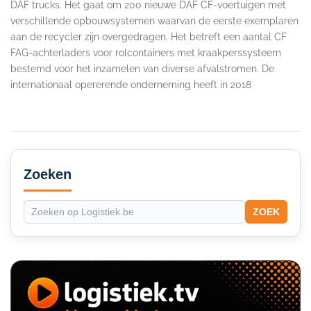
DAF trucks. Het gaat om 200 nieuwe DAF CF-voertuigen met
verschillende opbouwsystemen waarvan de eerste exemplaren
aan de recycler zijn overgedragen. Het betreft een aantal CF
FAG-achterladers voor rolcontainers met kraakperssysteem
bestemd voor het inzamelen van diverse afvalstromen. De
internationaal opererende onderneming heeft in 2018
Secondary
Sidebar
Zoeken
ZOEK