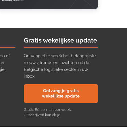
Gratis wekelijkse update
eo of
Ontvang elke week het belangrijkste
van
nieuws, trends en inzichten uit de
ië.
Belgische logistieke sector in uw
inbox.
Ontvang je gratis
wekelijkse update
Gratis. Eén e-mail per week.
Uitschrijven kan altijd.