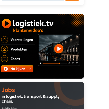
Jobs
in logistiek, transport & supply
chain.
Bekijk jobs