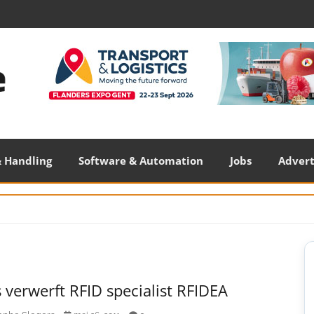
 Handling
Software & Automation
Jobs
Adver
S
S
 verwerft RFID specialist RFIDEA