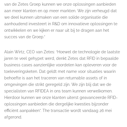
van de Zetes Groep kunnen we onze oplossingen aanbieden
aan meer klanten en op meer markten. We zijn verheugd dat
we deel kunnen uitmaken van een solide organisatie die
aanhoudend investeert in R&D om innovatieve oplossingen te
ontwikkelen en we kijken er naar uit bij te dragen aan het
succes van de Groep.”
Alain Wirtz, CEO van Zetes: “Hoewel de technologie de laatste
jaren te veel gehypet werd, denkt Zetes dat RFID in bepaalde
business cases aanzienlijke voordelen kan opleveren voor de
toeleveringsketen. Dat geldt met name voor situaties waarin
behoefte is aan het traceren van returnable assets of in
omgevingen die strikt geregeld zijn. We zijn blij dat we de
specialisten van RFIDEA in ons team kunnen verwelkomen.
Hierdoor kunnen we onze klanten uiterst geavanceerde RFID-
oplossingen aanbieden die dergelijke kwesties bijzonder
efficiënt aanpakken”. The transactie wordt vandaag 26 mei
afgerond.