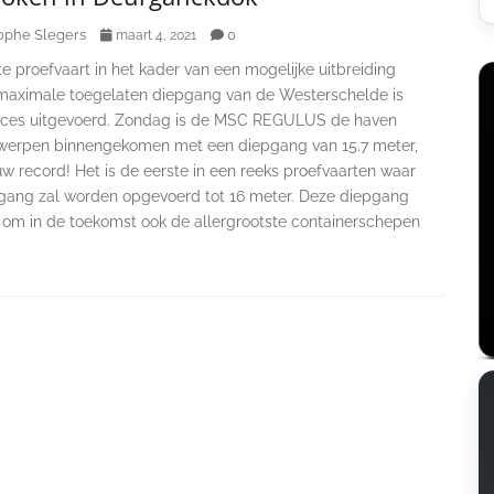
ophe Slegers
0
maart 4, 2021
e proefvaart in het kader van een mogelijke uitbreiding
maximale toegelaten diepgang van de Westerschelde is
ces uitgevoerd. Zondag is de MSC REGULUS de haven
werpen binnengekomen met een diepgang van 15.7 meter,
w record! Het is de eerste in een reeks proefvaarten waar
gang zal worden opgevoerd tot 16 meter. Deze diepgang
g om in de toekomst ook de allergrootste containerschepen