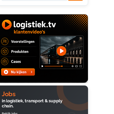
Jobs
in logistiek, transport & supply
chain.
Bekijk jobs