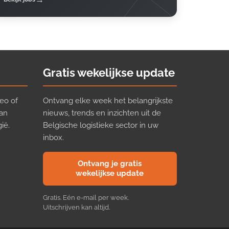
Gratis wekelijkse update
eo of
Ontvang elke week het belangrijkste
van
nieuws, trends en inzichten uit de
ië.
Belgische logistieke sector in uw
inbox.
Ontvang je gratis
wekelijkse update
Gratis. Eén e-mail per week.
Uitschrijven kan altijd.