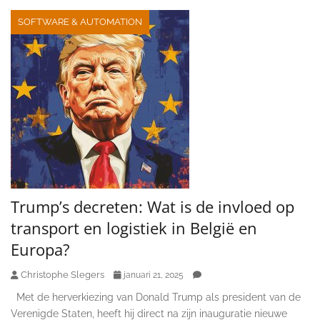
SOFTWARE & AUTOMATION
Trump’s decreten: Wat is de invloed op
transport en logistiek in België en
Europa?
Christophe Slegers
januari 21, 2025
Met de herverkiezing van Donald Trump als president van de
Verenigde Staten, heeft hij direct na zijn inauguratie nieuwe