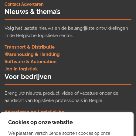
Contact
·
Adverteren
Nieuws & thema’s
Volg het laatste nieuws en de belangrijkste ontwikkelingen
in de Belgische logistieke sector.
Transport & Distributie
Warehousing & Handling
Software & Automation
Job in logistiek
Voor bedrijven
Breng uw nieuws, product, video of vacature onder de
aandacht van logistieke professionals in België.
Adverteren op Logistiek.be
Nieuws insturen
Cookies op onze website
Uw video op Logistiek.TV
We plaatsen verschillende soorten cookies op onze
Job plaatsen