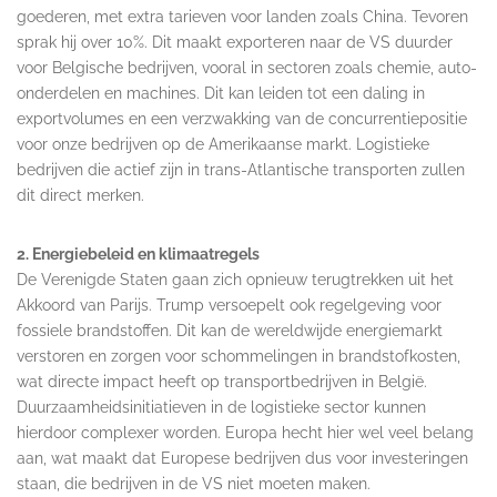
goederen, met extra tarieven voor landen zoals China. Tevoren
sprak hij over 10%. Dit maakt exporteren naar de VS duurder
voor Belgische bedrijven, vooral in sectoren zoals chemie, auto-
onderdelen en machines. Dit kan leiden tot een daling in
exportvolumes en een verzwakking van de concurrentiepositie
voor onze bedrijven op de Amerikaanse markt. Logistieke
bedrijven die actief zijn in trans-Atlantische transporten zullen
dit direct merken.
2. Energiebeleid en klimaatregels
De Verenigde Staten gaan zich opnieuw terugtrekken uit het
Akkoord van Parijs. Trump versoepelt ook regelgeving voor
fossiele brandstoffen. Dit kan de wereldwijde energiemarkt
verstoren en zorgen voor schommelingen in brandstofkosten,
wat directe impact heeft op transportbedrijven in België.
Duurzaamheidsinitiatieven in de logistieke sector kunnen
hierdoor complexer worden. Europa hecht hier wel veel belang
aan, wat maakt dat Europese bedrijven dus voor investeringen
staan, die bedrijven in de VS niet moeten maken.