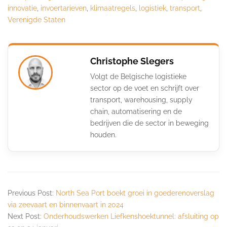
innovatie
,
invoertarieven
,
klimaatregels
,
logistiek
,
transport
,
Verenigde Staten
Christophe Slegers
Volgt de Belgische logistieke
sector op de voet en schrijft over
transport, warehousing, supply
chain, automatisering en de
bedrijven die de sector in beweging
houden.
Previous Post:
North Sea Port boekt groei in goederenoverslag
via zeevaart en binnenvaart in 2024
Next Post:
Onderhoudswerken Liefkenshoektunnel: afsluiting op