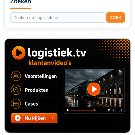
Sidebar
Zoeken
ZOEK