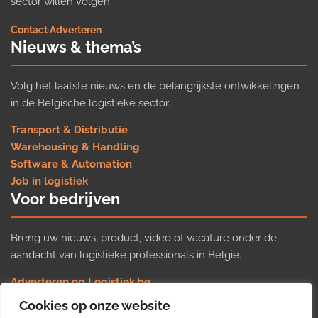
sector willen volgen.
Contact
·
Adverteren
Nieuws & thema’s
Volg het laatste nieuws en de belangrijkste ontwikkelingen
in de Belgische logistieke sector.
Transport & Distributie
Warehousing & Handling
Software & Automation
Job in logistiek
Voor bedrijven
Breng uw nieuws, product, video of vacature onder de
aandacht van logistieke professionals in België.
Adverteren op Logistiek.be
Nieuws insturen
Cookies op onze website
Uw video op Logistiek.TV