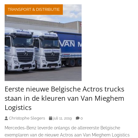
TRANSPORT & DISTRIBUTIE
Eerste nieuwe Belgische Actros trucks
staan in de kleuren van Van Mieghem
Logistics
Christophe Slegers
0
juli 11, 2019
Mercedes-Benz leverde onlangs de allereerste Belgische
exemplaren van de nieuwe Actros aan Van Mieghem Logistics