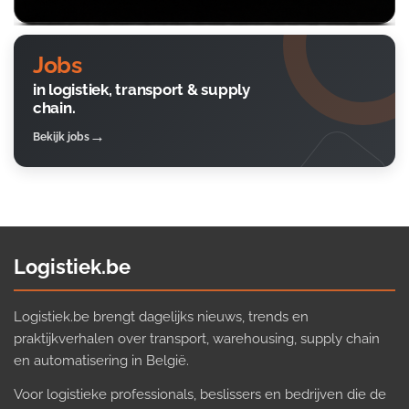
Jobs
in logistiek, transport & supply
chain.
Bekijk jobs
Logistiek.be
Logistiek.be brengt dagelijks nieuws, trends en
praktijkverhalen over transport, warehousing, supply chain
en automatisering in België.
Voor logistieke professionals, beslissers en bedrijven die de