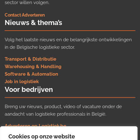
sector willen volgen.
Contact
·
Adverteren
Nieuws & thema’s
Volg het laatste nieuws en de belangrijkste ontwikkelingen
in de Belgische logistieke sector.
Transport & Distributie
Warehousing & Handling
Software & Automation
Job in logistiek
Voor bedrijven
Breng uw nieuws, product, video of vacature onder de
aandacht van logistieke professionals in België.
Adverteren op Logistiek.be
Nieuws insturen
Cookies op onze website