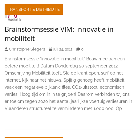
TRANSPORT & DISTRIBUTIE
Brainstormsessie VIM: Innovatie in
mobiliteit
Christophe Slegers
0
juli 24, 2012
Brainstormsessie “Innovatie in mobiliteit” Bouw mee aan een
betere mobiliteit! Datum Donderdag 20 september 2012
Omschrijving Mobiliteit leeft. Sla de krant open, surf op het
internet, kijk naar het nieuws. Spijtig genoeg heeft mobiliteit
vaak een negatieve bijklank: files, CO2-uitstoot, economisch
verlies. Hoog tijd om in in te grijpen! Daarom verbinden wij ons
er toe om tegen 2020 het aantal jaarlijkse voertuigverliesuren in
Vlaanderen structureel te verminderen met 1.000.000. Op