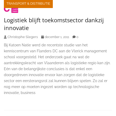
TRANSPORT & DISTRIBUTIE
Logistiek blijft toekomstsector dankzij
innovatie
Christophe Slegers
0
december 1, 2011
Bij Katoen Natie werd de recentste studie van het
kenniscentrum van Flanders DC aan de Vlerick management
school voorgesteld. Het onderzoek gaat na wat de
aantrekkingskracht van Vlaanderen als logistieke regio kan zijn.
Eén van de belangrijkste conclusies is dat enkel een
doorgedreven innovatie ervoor kan zorgen dat de logistieke
sector een eersterangsrol zal kunnen blijven spelen. Zo zal er
nog meer op moeten ingezet worden op technologische
innovatie, business