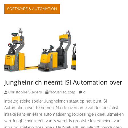
SOFTWARE & AUTOMATION
Jungheinrich neemt ISI Automation over
Christophe Slegers
0
februari 20, 2019
Intralogistieke speler Jungheinrich staat op het punt ISI
Automation over te nemen. Na de overname zal de specialist
inzake kant-en-klare automatiseringsoplossingen deel uitmaken
van Jungheinrich, één van ’s werelds grootste leveranciers van
intralogistieke oplossingen. De ISIPlus®- en ISIPro®-producten