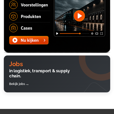
Jobs
in logistiek, transport & supply
chain.
Bekijk jobs