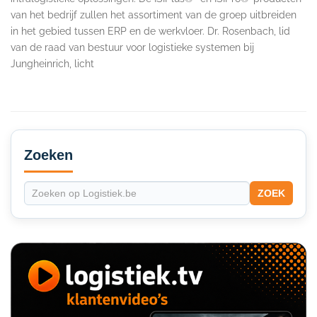
van het bedrijf zullen het assortiment van de groep uitbreiden
in het gebied tussen ERP en de werkvloer. Dr. Rosenbach, lid
van de raad van bestuur voor logistieke systemen bij
Jungheinrich, licht
Secondary
Sidebar
Zoeken
ZOEK