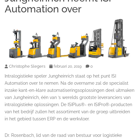
Automation over
Christophe Slegers
0
februari 20, 2019
Intralogistieke speler Jungheinrich staat op het punt ISI
Automation over te nemen. Na de overname zal de specialist
inzake kant-en-klare automatiseringsoplossingen deel uitmaken
van Jungheinrich, één van ’s werelds grootste leveranciers van
intralogistieke oplossingen. De ISIPlus®- en ISIPro®-producten
van het bedrijf zullen het assortiment van de groep uitbreiden
in het gebied tussen ERP en de werkvloer.
Dr. Rosenbach, lid van de raad van bestuur voor logistieke