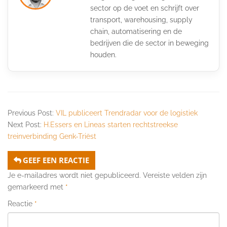
sector op de voet en schrijft over
transport, warehousing, supply
chain, automatisering en de
bedrijven die de sector in beweging
houden.
Previous Post:
VIL publiceert Trendradar voor de logistiek
Next Post:
H.Essers en Lineas starten rechtstreekse
treinverbinding Genk-Triëst
GEEF EEN REACTIE
Je e-mailadres wordt niet gepubliceerd.
Vereiste velden zijn
gemarkeerd met
*
Reactie
*