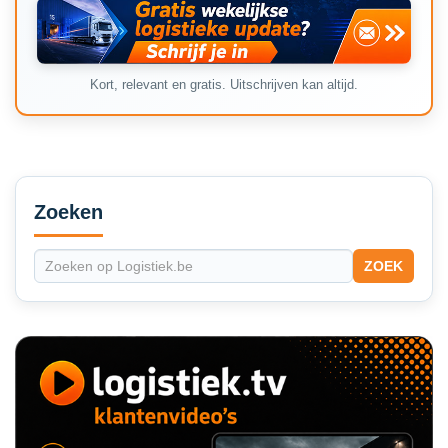
Kort, relevant en gratis. Uitschrijven kan altijd.
Secondary
Sidebar
Zoeken
ZOEK