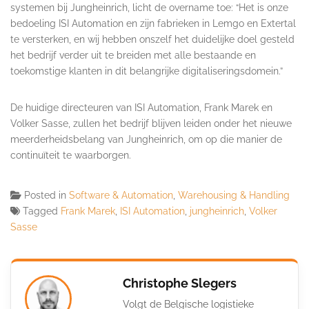
systemen bij Jungheinrich, licht de overname toe: “Het is onze
bedoeling ISI Automation en zijn fabrieken in Lemgo en Extertal
te versterken, en wij hebben onszelf het duidelijke doel gesteld
het bedrijf verder uit te breiden met alle bestaande en
toekomstige klanten in dit belangrijke digitaliseringsdomein.”
De huidige directeuren van ISI Automation, Frank Marek en
Volker Sasse, zullen het bedrijf blijven leiden onder het nieuwe
meerderheidsbelang van Jungheinrich, om op die manier de
continuïteit te waarborgen.
Posted in
Software & Automation
,
Warehousing & Handling
Tagged
Frank Marek
,
ISI Automation
,
jungheinrich
,
Volker
Sasse
Christophe Slegers
Volgt de Belgische logistieke