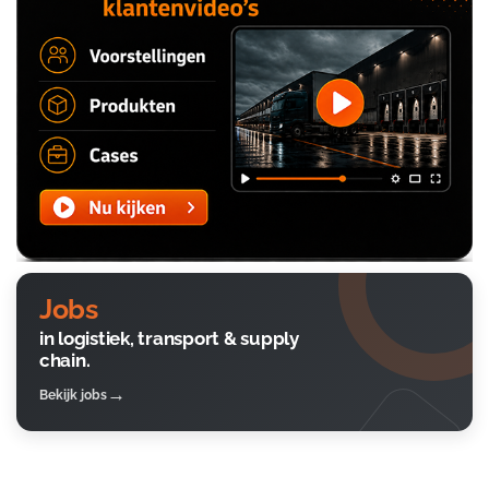
Jobs
in logistiek, transport & supply
chain.
Bekijk jobs