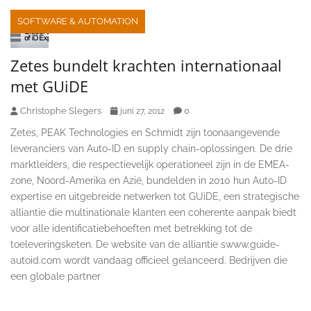
SOFTWARE & AUTOMATION
Zetes bundelt krachten internationaal
met GUiDE
Christophe Slegers
0
juni 27, 2012
Zetes, PEAK Technologies en Schmidt zijn toonaangevende
leveranciers van Auto-ID en supply chain-oplossingen. De drie
marktleiders, die respectievelijk operationeel zijn in de EMEA-
zone, Noord-Amerika en Azië, bundelden in 2010 hun Auto-ID
expertise en uitgebreide netwerken tot GUiDE, een strategische
alliantie die multinationale klanten een coherente aanpak biedt
voor alle identificatiebehoeften met betrekking tot de
toeleveringsketen. De website van de alliantie swww.guide-
autoid.com wordt vandaag officieel gelanceerd. Bedrijven die
een globale partner