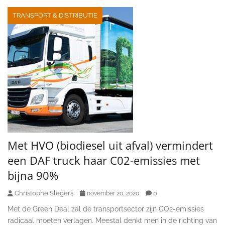
TRANSPORT & DISTRIBUTIE
Met HVO (biodiesel uit afval) vermindert
een DAF truck haar C02-emissies met
bijna 90%
Christophe Slegers
0
november 20, 2020
Met de Green Deal zal de transportsector zijn CO2-emissies
radicaal moeten verlagen. Meestal denkt men in de richting van