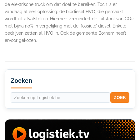
de elektrische truck om dat doel te bereiken. Toch is er
vandaag al een oplossing: de biodiesel HVO, die gemaakt
wordt uit afvalstoffen. Hiermee vermindert de uitstoot van CO2
met bijna 90% in vergelijking met de ‘fossiele’ diesel. Enkele
bedrijven zetten al HVO in. Ook de gemeente Bornem heeft
ervoor gekozen.
Secondary
Sidebar
Zoeken
ZOEK