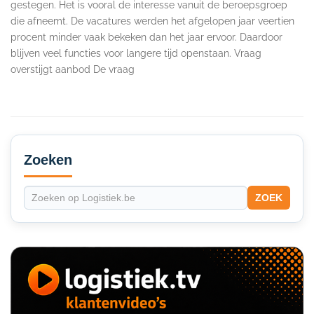
gestegen. Het is vooral de interesse vanuit de beroepsgroep
die afneemt. De vacatures werden het afgelopen jaar veertien
procent minder vaak bekeken dan het jaar ervoor. Daardoor
blijven veel functies voor langere tijd openstaan. Vraag
overstijgt aanbod De vraag
Secondary
Sidebar
Zoeken
ZOEK