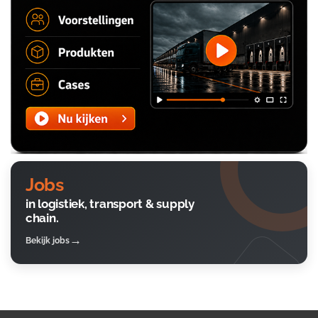
Jobs
in logistiek, transport & supply
chain.
Bekijk jobs