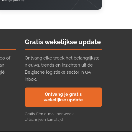
Gratis wekelijkse update
eo of
Ontvang elke week het belangrijkste
van
nieuws, trends en inzichten uit de
ië.
Belgische logistieke sector in uw
inbox.
Ontvang je gratis
wekelijkse update
Gratis. Eén e-mail per week.
Uitschrijven kan altijd.