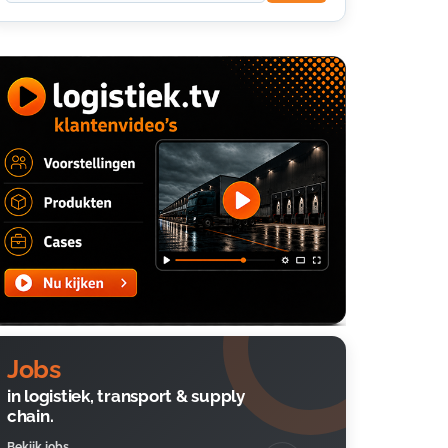
Jobs
in logistiek, transport & supply
chain.
Bekijk jobs