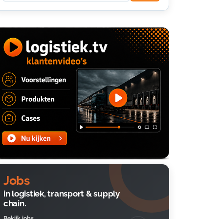
Jobs
in logistiek, transport & supply
chain.
Bekijk jobs