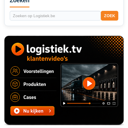
Zoeken
ZOEK