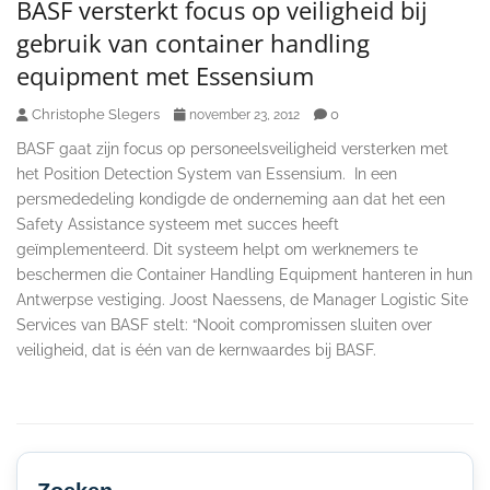
BASF versterkt focus op veiligheid bij
gebruik van container handling
equipment met Essensium
Christophe Slegers
0
november 23, 2012
BASF gaat zijn focus op personeelsveiligheid versterken met
het Position Detection System van Essensium. In een
persmededeling kondigde de onderneming aan dat het een
Safety Assistance systeem met succes heeft
geïmplementeerd. Dit systeem helpt om werknemers te
beschermen die Container Handling Equipment hanteren in hun
Antwerpse vestiging. Joost Naessens, de Manager Logistic Site
Services van BASF stelt: “Nooit compromissen sluiten over
veiligheid, dat is één van de kernwaardes bij BASF.
Secondary
Sidebar