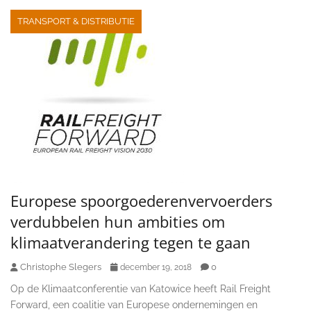
TRANSPORT & DISTRIBUTIE
Europese spoorgoederenvervoerders
verdubbelen hun ambities om
klimaatverandering tegen te gaan
Christophe Slegers
0
december 19, 2018
Op de Klimaatconferentie van Katowice heeft Rail Freight
Forward, een coalitie van Europese ondernemingen en