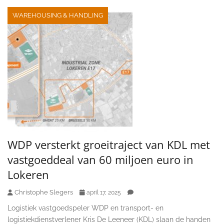
WAREHOUSING & HANDLING
WDP versterkt groeitraject van KDL met
vastgoeddeal van 60 miljoen euro in
Lokeren
Christophe Slegers
april 17, 2025
Logistiek vastgoedspeler WDP en transport- en
logistiekdienstverlener Kris De Leeneer (KDL) slaan de handen