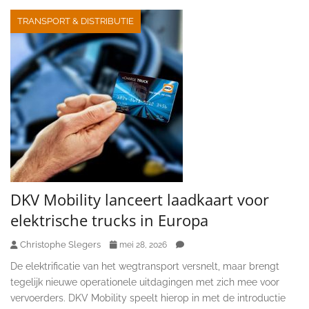
TRANSPORT & DISTRIBUTIE
DKV Mobility lanceert laadkaart voor
elektrische trucks in Europa
Christophe Slegers
mei 28, 2026
De elektrificatie van het wegtransport versnelt, maar brengt
tegelijk nieuwe operationele uitdagingen met zich mee voor
vervoerders. DKV Mobility speelt hierop in met de introductie