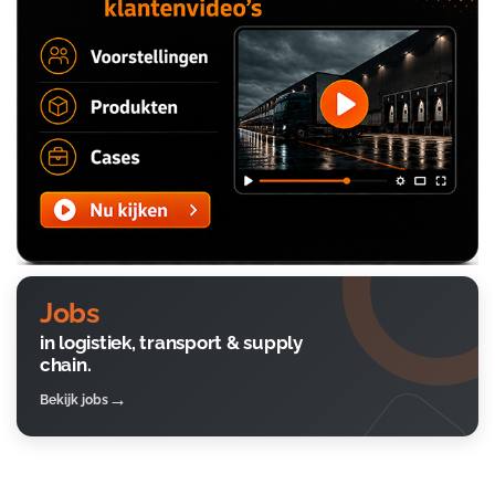
Jobs
in logistiek, transport & supply
chain.
Bekijk jobs