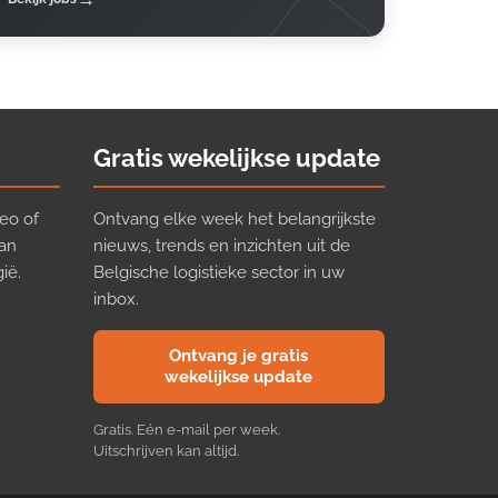
Gratis wekelijkse update
eo of
Ontvang elke week het belangrijkste
van
nieuws, trends en inzichten uit de
ië.
Belgische logistieke sector in uw
inbox.
Ontvang je gratis
wekelijkse update
Gratis. Eén e-mail per week.
Uitschrijven kan altijd.