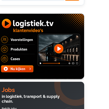
Jobs
in logistiek, transport & supply
chain.
Bekijk jobs