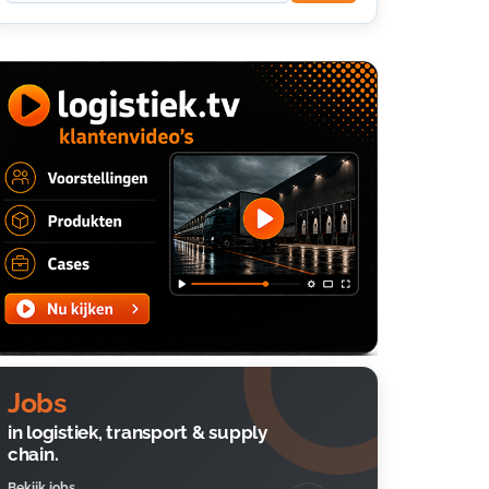
Jobs
in logistiek, transport & supply
chain.
Bekijk jobs