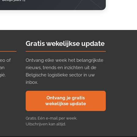
Gratis wekelijkse update
eo of
Ontvang elke week het belangrijkste
van
nieuws, trends en inzichten uit de
ië.
Belgische logistieke sector in uw
inbox.
Ontvang je gratis
wekelijkse update
Gratis. Eén e-mail per week.
Uitschrijven kan altijd.