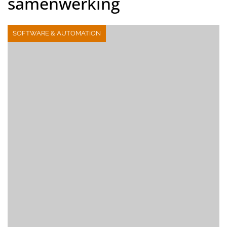
samenwerking
SOFTWARE & AUTOMATION