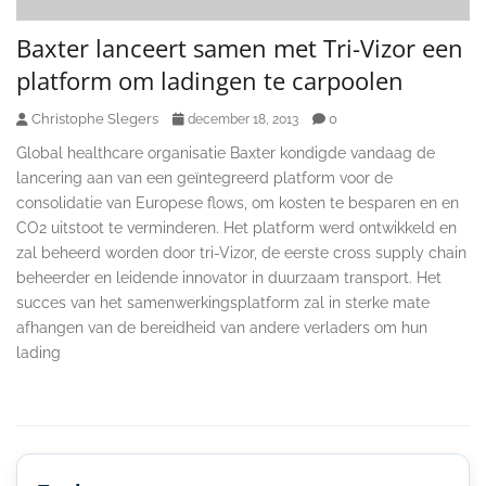
Baxter lanceert samen met Tri-Vizor een
platform om ladingen te carpoolen
Christophe Slegers
0
december 18, 2013
Global healthcare organisatie Baxter kondigde vandaag de
lancering aan van een geïntegreerd platform voor de
consolidatie van Europese flows, om kosten te besparen en en
CO2 uitstoot te verminderen. Het platform werd ontwikkeld en
zal beheerd worden door tri-Vizor, de eerste cross supply chain
beheerder en leidende innovator in duurzaam transport. Het
succes van het samenwerkingsplatform zal in sterke mate
afhangen van de bereidheid van andere verladers om hun
lading
Secondary