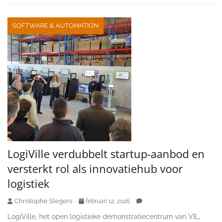
SOFTWARE & AUTOMATION
LogiVille verdubbelt startup-aanbod en
versterkt rol als innovatiehub voor
logistiek
Christophe Slegers
februari 12, 2026
LogiVille, het open logistieke demonstratiecentrum van VIL,