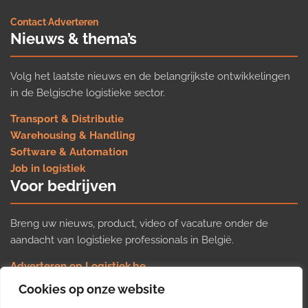
Contact
·
Adverteren
Nieuws & thema’s
Volg het laatste nieuws en de belangrijkste ontwikkelingen
in de Belgische logistieke sector.
Transport & Distributie
Warehousing & Handling
Software & Automation
Job in logistiek
Voor bedrijven
Breng uw nieuws, product, video of vacature onder de
aandacht van logistieke professionals in België.
Adverteren op Logistiek.be
Nieuws insturen
Cookies op onze website
Uw video op Logistiek.TV