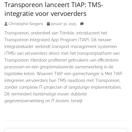
Transporeon lanceert TIAP: TMS-
integratie voor vervoerders
Christophe Slegers
januari 30, 2025
Transporeon, onderdeel van Trimble, introduceert het
Transporeon Integrated App Program (TIAP). Dit nieuwe
integratiekader verbindt transport management systemen
(TMS) van vervoerders direct met het transportplatform van
Transporeon. Hierdoor profiteren gebruikers van efficiëntere
processen en een geoptimaliseerde samenwerking in de
logistieke keten. Waarom TIAP een gamechanger is Met TIAP
integreren vervoerders hun TMS naadloos met Transporeon,
zonder complexe IT-projecten of langdurige implementaties.
Dit vermindert handmatige invoer, dubbele
gegevensverwerking en IT-kosten, terwijl
Secondary