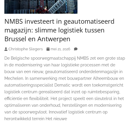
NMBS investeert in geautomatiseerd
magazijn: slimme logistiek tussen
Brussel en Antwerpen
Christophe Slegers
mei 21, 2026
De Belgische spoorwegmaatschappij NMBS zet een grote stap
in de modernisering van haar logistieke processen met de
bouw van een nieuw, geautomatiseerd onderdelenmagazijn in
Mechelen. In samenwerking met bouwpartner Alheembouw en
automatiseringsspecialist Dematic wordt een toekomstgericht
logistiek centrum gerealiseerd dat inzet op ruimtebesparing,
efficiëntie en flexibiliteit. Het project speelt een sleutelrol in het
optimaliseren van onderhoud, herstellingen en modernisering
van de spoorwegvloot. Innovatief logistiek centrum op
herontwikkeld terrein Het nieuwe