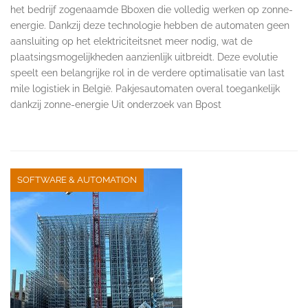
het bedrijf zogenaamde Bboxen die volledig werken op zonne-
energie. Dankzij deze technologie hebben de automaten geen
aansluiting op het elektriciteitsnet meer nodig, wat de
plaatsingsmogelijkheden aanzienlijk uitbreidt. Deze evolutie
speelt een belangrijke rol in de verdere optimalisatie van last
mile logistiek in België. Pakjesautomaten overal toegankelijk
dankzij zonne-energie Uit onderzoek van Bpost
SOFTWARE & AUTOMATION