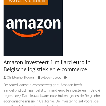
TRANSPORT & DISTRIBUTIE
Amazon investeert 1 miljard euro in
Belgische logistiek en e-commerce
Christophe Slegers
oktober 9, 2025
De Amerikaanse e-commercegigant Amazon heeft
aangekondigd maar liefst 1 miljard euro te investeren in België
tegen 2027. Dat nieuws kwam naar buiten tijdens de Belgische
economische missie in Californië. De investering zal vooral de