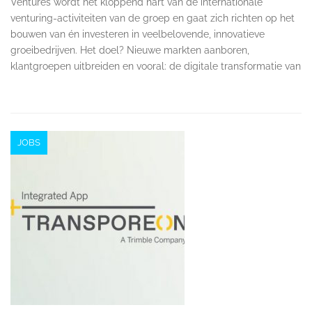
Ventures wordt het kloppend hart van de internationale
venturing-activiteiten van de groep en gaat zich richten op het
bouwen van én investeren in veelbelovende, innovatieve
groeibedrijven. Het doel? Nieuwe markten aanboren,
klantgroepen uitbreiden en vooral: de digitale transformatie van
JOBS