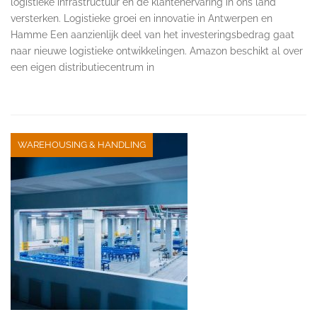
logistieke infrastructuur en de klantenervaring in ons land
versterken. Logistieke groei en innovatie in Antwerpen en
Hamme Een aanzienlijk deel van het investeringsbedrag gaat
naar nieuwe logistieke ontwikkelingen. Amazon beschikt al over
een eigen distributiecentrum in
WAREHOUSING & HANDLING