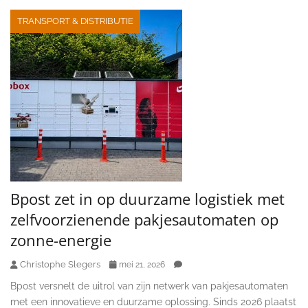
TRANSPORT & DISTRIBUTIE
Bpost zet in op duurzame logistiek met
zelfvoorzienende pakjesautomaten op
zonne-energie
Christophe Slegers
mei 21, 2026
Bpost versnelt de uitrol van zijn netwerk van pakjesautomaten
met een innovatieve en duurzame oplossing. Sinds 2026 plaatst