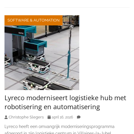
SOFTWARE & AUTOMATION
Lyreco moderniseert logistieke hub met
robotisering en automatisering
Christophe Slegers
april 16, 2026
Lyreco heeft een omvangrijk moderniseringsprogramma
afgerond in zijn logistieke centrum in Villaines-la-Juhel