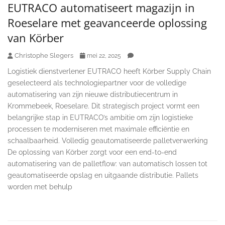
EUTRACO automatiseert magazijn in
Roeselare met geavanceerde oplossing
van Körber
Christophe Slegers
mei 22, 2025
Logistiek dienstverlener EUTRACO heeft Körber Supply Chain
geselecteerd als technologiepartner voor de volledige
automatisering van zijn nieuwe distributiecentrum in
Krommebeek, Roeselare. Dit strategisch project vormt een
belangrijke stap in EUTRACO’s ambitie om zijn logistieke
processen te moderniseren met maximale efficiëntie en
schaalbaarheid. Volledig geautomatiseerde palletverwerking
De oplossing van Körber zorgt voor een end-to-end
automatisering van de palletflow: van automatisch lossen tot
geautomatiseerde opslag en uitgaande distributie. Pallets
worden met behulp