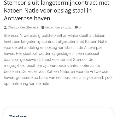
Stemcor sluit langetermijncontract met
Katoen Natie voor opslag staal in
Antwerpse haven
Christophe Slegers
0
december 17, 2012
Stemcor, ’s werelds grootste onafhankelijke staalhandelaar,
heeft een langetermijncontract afgesloten met Katoen Natie
voor de behandeling en opslag van staal in de Antwerpse
haven. Het staal zal worden opgeslagen in een speciaal
daarvoor gebouwd distributiecenter dat Stemcor de
mogelijkheid biedt om zijn Europese klanten optimaal te
bedienen. De keuze voor Katoen Natie, en voor de Antwerpse
haven, gebeurde op basis van een business analyse waarbij de
optimalisering van de hele
Secondary
Sidebar