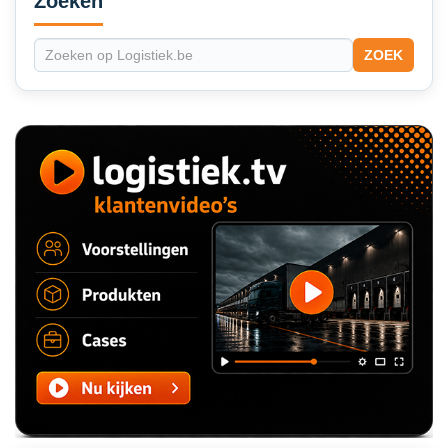
Zoeken
ZOEK