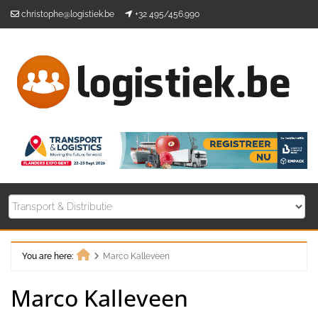
Skip
christophe@logistiek.be
+32 495/456.990
to
content
You are here:
Marco Kalleveen
Home
Marco Kalleveen