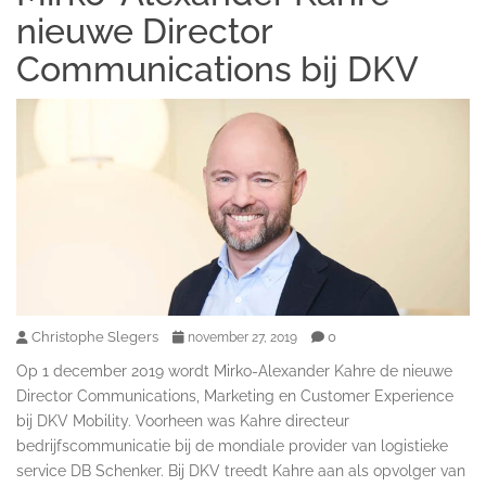
nieuwe Director
Communications bij DKV
Christophe Slegers
0
november 27, 2019
Op 1 december 2019 wordt Mirko-Alexander Kahre de nieuwe
Director Communications, Marketing en Customer Experience
bij DKV Mobility. Voorheen was Kahre directeur
bedrijfscommunicatie bij de mondiale provider van logistieke
service DB Schenker. Bij DKV treedt Kahre aan als opvolger van