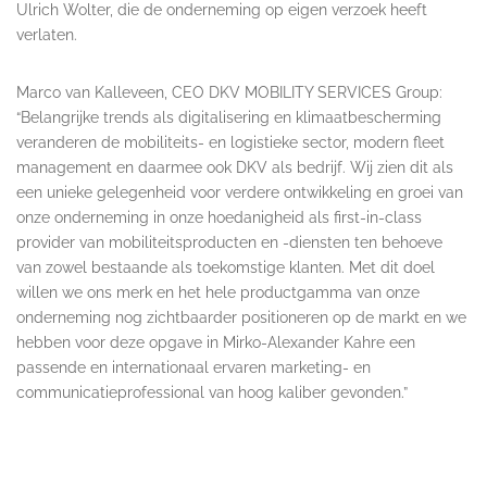
Ulrich Wolter, die de onderneming op eigen verzoek heeft
verlaten.
Marco van Kalleveen, CEO DKV MOBILITY SERVICES Group:
“Belangrijke trends als digitalisering en klimaatbescherming
veranderen de mobiliteits- en logistieke sector, modern fleet
management en daarmee ook DKV als bedrijf. Wij zien dit als
een unieke gelegenheid voor verdere ontwikkeling en groei van
onze onderneming in onze hoedanigheid als first-in-class
provider van mobiliteitsproducten en -diensten ten behoeve
van zowel bestaande als toekomstige klanten. Met dit doel
willen we ons merk en het hele productgamma van onze
onderneming nog zichtbaarder positioneren op de markt en we
hebben voor deze opgave in Mirko-Alexander Kahre een
passende en internationaal ervaren marketing- en
communicatieprofessional van hoog kaliber gevonden.”