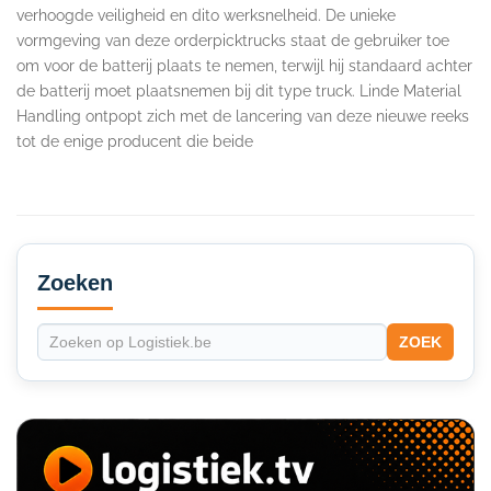
verhoogde veiligheid en dito werksnelheid. De unieke
vormgeving van deze orderpicktrucks staat de gebruiker toe
om voor de batterij plaats te nemen, terwijl hij standaard achter
de batterij moet plaatsnemen bij dit type truck. Linde Material
Handling ontpopt zich met de lancering van deze nieuwe reeks
tot de enige producent die beide
Secondary
Sidebar
Zoeken
ZOEK