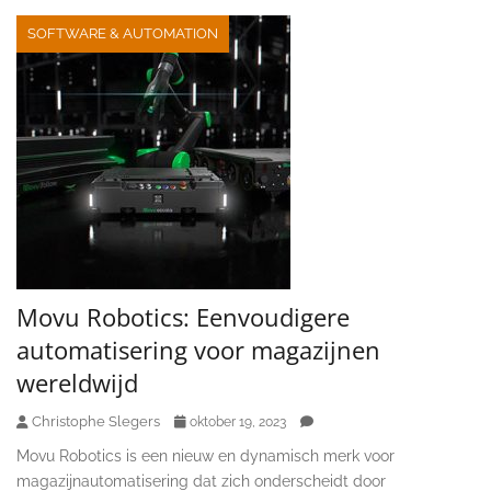
SOFTWARE & AUTOMATION
Movu Robotics: Eenvoudigere
automatisering voor magazijnen
wereldwijd
Christophe Slegers
oktober 19, 2023
Movu Robotics is een nieuw en dynamisch merk voor
magazijnautomatisering dat zich onderscheidt door