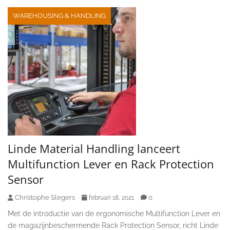
WAREHOUSING & HANDLING
Linde Material Handling lanceert
Multifunction Lever en Rack Protection
Sensor
Christophe Slegers
0
februari 18, 2021
Met de introductie van de ergonomische Multifunction Lever en
de magazijnbeschermende Rack Protection Sensor, richt Linde