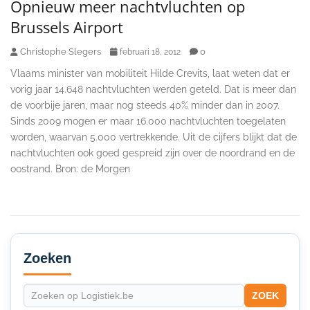
Opnieuw meer nachtvluchten op
Brussels Airport
Christophe Slegers
0
februari 18, 2012
Vlaams minister van mobiliteit Hilde Crevits, laat weten dat er
vorig jaar 14.648 nachtvluchten werden geteld. Dat is meer dan
de voorbije jaren, maar nog steeds 40% minder dan in 2007.
Sinds 2009 mogen er maar 16.000 nachtvluchten toegelaten
worden, waarvan 5.000 vertrekkende. Uit de cijfers blijkt dat de
nachtvluchten ook goed gespreid zijn over de noordrand en de
oostrand. Bron: de Morgen
Secondary
Sidebar
Zoeken
ZOEK