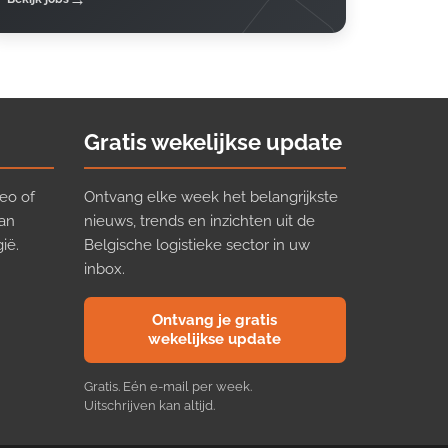
Gratis wekelijkse update
eo of
Ontvang elke week het belangrijkste
van
nieuws, trends en inzichten uit de
ië.
Belgische logistieke sector in uw
inbox.
Ontvang je gratis
wekelijkse update
Gratis. Eén e-mail per week.
Uitschrijven kan altijd.