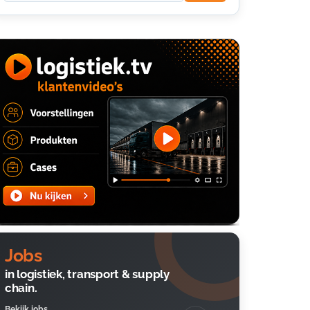
Jobs
in logistiek, transport & supply
chain.
Bekijk jobs