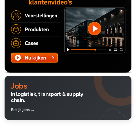
Jobs
in logistiek, transport & supply
chain.
Bekijk jobs