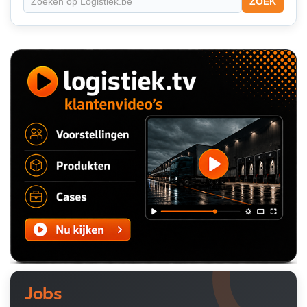
ZOEK
Jobs