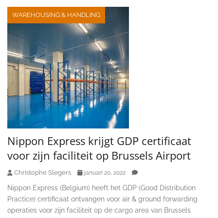
WAREHOUSING & HANDLING
Nippon Express krijgt GDP certificaat
voor zijn faciliteit op Brussels Airport
Christophe Slegers
januari 20, 2022
Nippon Express (Belgium) heeft het GDP (Good Distribution
Practice) certificaat ontvangen voor air & ground forwarding
operaties voor zijn faciliteit op de cargo area van Brussels