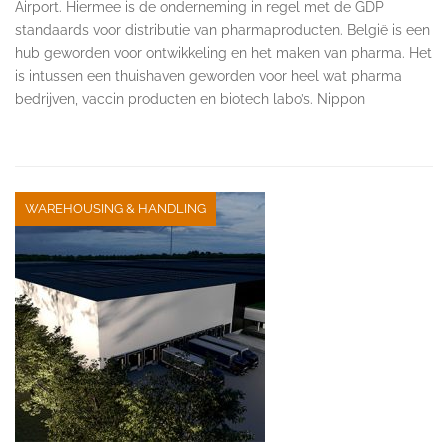
Airport. Hiermee is de onderneming in regel met de GDP
standaards voor distributie van pharmaproducten. België is een
hub geworden voor ontwikkeling en het maken van pharma. Het
is intussen een thuishaven geworden voor heel wat pharma
bedrijven, vaccin producten en biotech labo’s. Nippon
WAREHOUSING & HANDLING