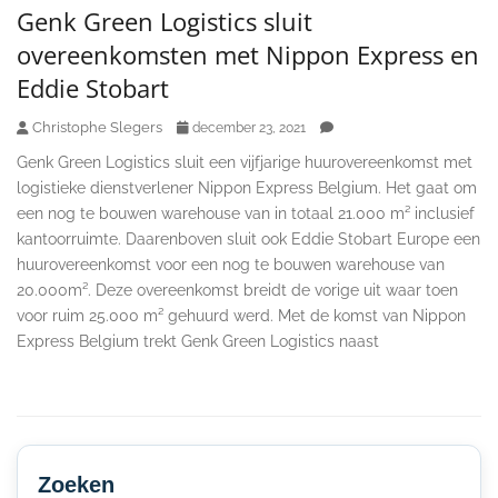
Genk Green Logistics sluit
overeenkomsten met Nippon Express en
Eddie Stobart
Christophe Slegers
december 23, 2021
Genk Green Logistics sluit een vijfjarige huurovereenkomst met
logistieke dienstverlener Nippon Express Belgium. Het gaat om
een nog te bouwen warehouse van in totaal 21.000 m² inclusief
kantoorruimte. Daarenboven sluit ook Eddie Stobart Europe een
huurovereenkomst voor een nog te bouwen warehouse van
20.000m². Deze overeenkomst breidt de vorige uit waar toen
voor ruim 25.000 m² gehuurd werd. Met de komst van Nippon
Express Belgium trekt Genk Green Logistics naast
Secondary
Sidebar
Zoeken