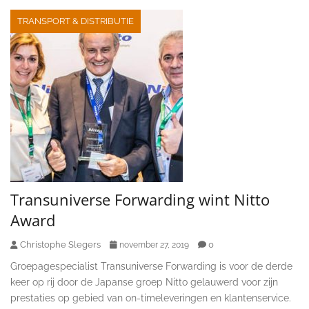
TRANSPORT & DISTRIBUTIE
Transuniverse Forwarding wint Nitto
Award
Christophe Slegers
0
november 27, 2019
Groepagespecialist Transuniverse Forwarding is voor de derde
keer op rij door de Japanse groep Nitto gelauwerd voor zijn
prestaties op gebied van on-timeleveringen en klantenservice.