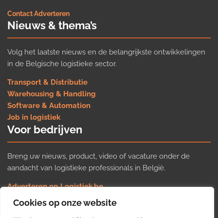
Contact
·
Adverteren
Nieuws & thema’s
Volg het laatste nieuws en de belangrijkste ontwikkelingen
in de Belgische logistieke sector.
Transport & Distributie
Warehousing & Handling
Software & Automation
Job in logistiek
Voor bedrijven
Breng uw nieuws, product, video of vacature onder de
aandacht van logistieke professionals in België.
Adverteren op Logistiek.be
Nieuws insturen
Cookies op onze website
Uw video op Logistiek.TV