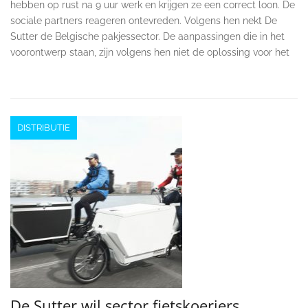
hebben op rust na 9 uur werk en krijgen ze een correct loon. De
sociale partners reageren ontevreden. Volgens hen nekt De
Sutter de Belgische pakjessector. De aanpassingen die in het
voorontwerp staan, zijn volgens hen niet de oplossing voor het
DISTRIBUTIE
De Sutter wil sector fietskoeriers