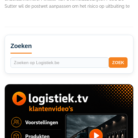
Sutter wil de postwet aanpassen om het risico op uitbuiting te
Secondary
Sidebar
Zoeken
ZOEK