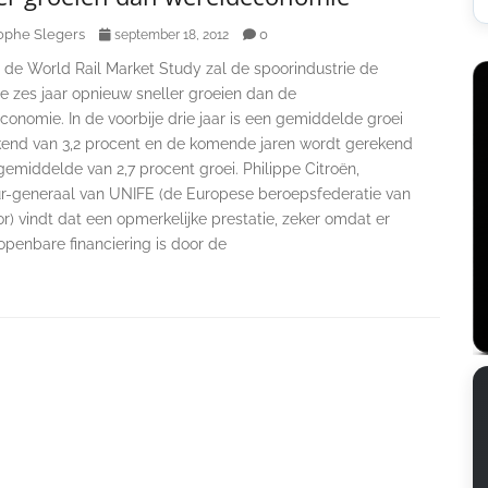
ophe Slegers
0
september 18, 2012
 de World Rail Market Study zal de spoorindustrie de
 zes jaar opnieuw sneller groeien dan de
onomie. In de voorbije drie jaar is een gemiddelde groei
end van 3,2 procent en de komende jaren wordt gerekend
emiddelde van 2,7 procent groei. Philippe Citroën,
ur-generaal van UNIFE (de Europese beroepsfederatie van
r) vindt dat een opmerkelijke prestatie, zeker omdat er
openbare financiering is door de