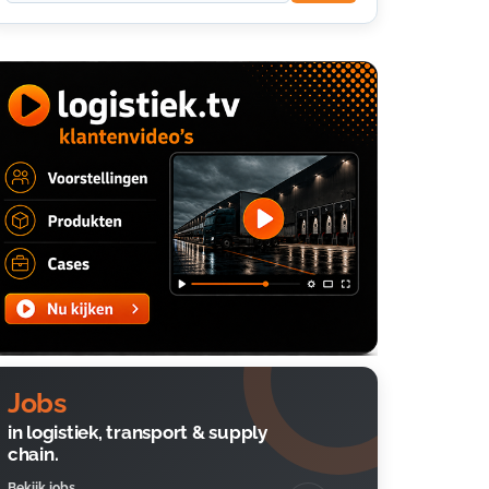
Jobs
in logistiek, transport & supply
chain.
Bekijk jobs