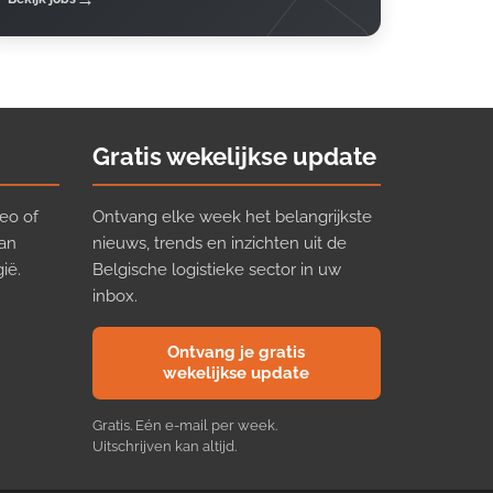
Gratis wekelijkse update
eo of
Ontvang elke week het belangrijkste
van
nieuws, trends en inzichten uit de
ië.
Belgische logistieke sector in uw
inbox.
Ontvang je gratis
wekelijkse update
Gratis. Eén e-mail per week.
Uitschrijven kan altijd.