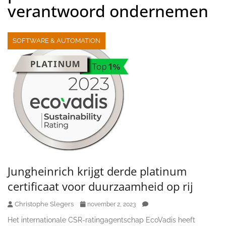
verantwoord ondernemen
SOFTWARE & AUTOMATION
Jungheinrich krijgt derde platinum
certificaat voor duurzaamheid op rij
Christophe Slegers
november 2, 2023
Het internationale CSR-ratingagentschap EcoVadis heeft