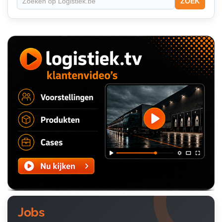
ZOEK
Jobs