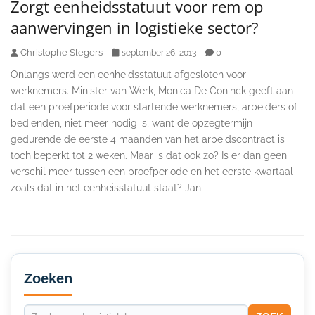
Zorgt eenheidsstatuut voor rem op
aanwervingen in logistieke sector?
Christophe Slegers
0
september 26, 2013
Onlangs werd een eenheidsstatuut afgesloten voor
werknemers. Minister van Werk, Monica De Coninck geeft aan
dat een proefperiode voor startende werknemers, arbeiders of
bedienden, niet meer nodig is, want de opzegtermijn
gedurende de eerste 4 maanden van het arbeidscontract is
toch beperkt tot 2 weken. Maar is dat ook zo? Is er dan geen
verschil meer tussen een proefperiode en het eerste kwartaal
zoals dat in het eenheisstatuut staat? Jan
Secondary
Sidebar
Zoeken