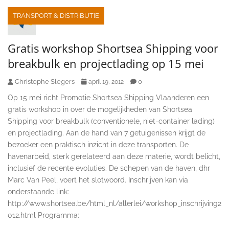
TRANSPORT & DISTRIBUTIE
Gratis workshop Shortsea Shipping voor
breakbulk en projectlading op 15 mei
Christophe Slegers
0
april 19, 2012
Op 15 mei richt Promotie Shortsea Shipping Vlaanderen een
gratis workshop in over de mogelijkheden van Shortsea
Shipping voor breakbulk (conventionele, niet-container lading)
en projectlading. Aan de hand van 7 getuigenissen krijgt de
bezoeker een praktisch inzicht in deze transporten. De
havenarbeid, sterk gerelateerd aan deze materie, wordt belicht,
inclusief de recente evoluties. De schepen van de haven, dhr
Marc Van Peel, voert het slotwoord. Inschrijven kan via
onderstaande link:
http://www.shortsea.be/html_nl/allerlei/workshop_inschrijving2
012.html Programma: