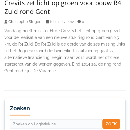
Crevits zet licht op groen voor bouw R4
Zuid rond Gent
Christophe Slegers
0
februari 7, 2012
Vandaag heeft minister Hilde Crevits het licht op groen gezet
voor de realisatie van een nieuwe stuk ring rond Gent van 2,5
km, de R4 Zuid. De R4 Zuid is de derde van de zes missing links
uit het Regeerakkoord die binnenkort in uitvoering gaat via
alternatieve financiering. Begin maart 2012 wordt het officiële
startschot van de werken gegeven. Eind 2014 zal de ring rond
Gent rond zijn. De Vlaamse
Secondary
Sidebar
Zoeken
ZOEK