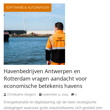
SOFTWARE & AUTOMATION
Havenbedrijven Antwerpen en
Rotterdam vragen aandacht voor
economische betekenis havens
Christophe Slegers
0
september 11, 2019
Energietransitie en digitalisering zijn de twee strategische
uitdagingen waarvoor grote industriehavens zich gesteld zien.